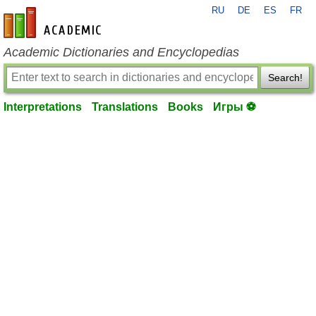
RU
DE
ES
FR
en-academic.com
Academic Dictionaries and Encyclopedias
Search!
Interpretations
Translations
Books
Игры ⚽